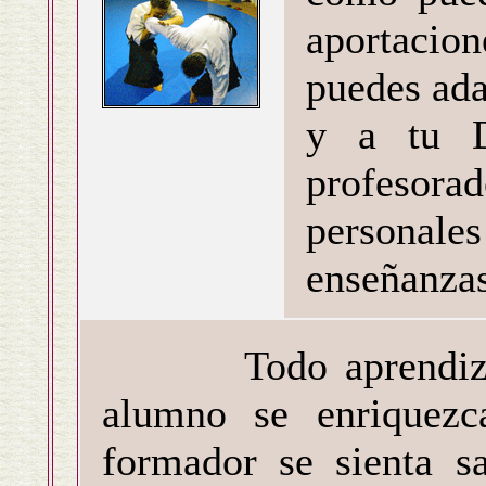
aportaci
puedes ada
y a tu D
profesorad
personale
enseñanzas
Todo aprendizaje 
alumno se enriquez
formador se sienta sa