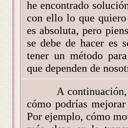
he encontrado solució
con ello lo que quiero
es absoluta, pero pien
se debe de hacer es s
tener un método para
que dependen de nosot
A continuación, te 
cómo podrías mejorar 
Por ejemplo, cómo mot