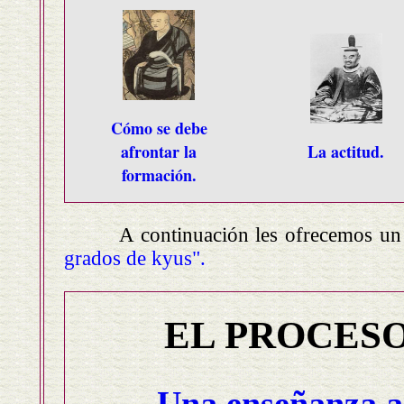
Cómo se debe
afrontar la
La actitud.
formación.
A continuación les ofrecemos un pequ
grados de kyus".
EL PROCESO D
Una enseñanza a