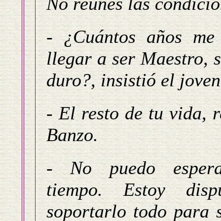
No reúnes las condicio
- ¿Cuántos años me 
llegar a ser Maestro, s
duro?, insistió el joven
- El resto de tu vida, 
Banzo.
- No puedo espera
tiempo. Estoy disp
soportarlo todo para 