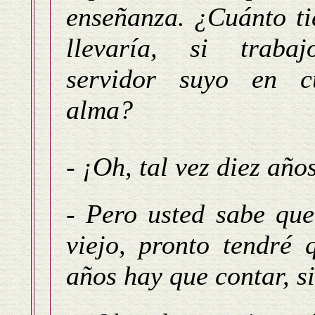
enseñanza. ¿Cuánto t
llevaría, si traba
servidor suyo en c
alma?
- ¡Oh, tal vez diez año
- Pero usted sabe que
viejo, pronto tendré 
años hay que contar, s