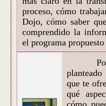
más claro en la trans
proceso, cómo trabaja
Dojo, cómo saber que
comprendido la inform
el programa propuesto 
Por últi
planteado
que te ofr
qué aspec
cómo pued