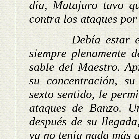
día, Matajuro tuvo qu
contra los ataques por
Debía estar 
siempre plenamente de
sable del Maestro. Ap
su concentración, su
sexto sentido, le perm
ataques de Banzo. U
después de su llegada
ya no tenía nada más q