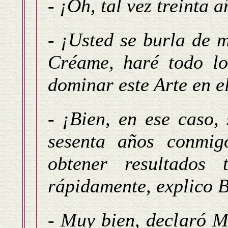
- ¡Oh, tal vez treinta a
- ¡Usted se burla de m
Créame, haré todo l
dominar este Arte en e
- ¡Bien, en ese caso,
sesenta años conmi
obtener resultados
rápidamente, explico 
- Muy bien, declaró M