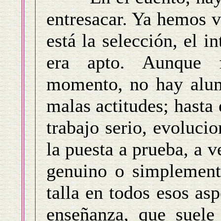
entresacar. Ya hemos v
está la selección, el i
era apto. Aunque 
momento, no hay alum
malas actitudes; hasta
trabajo serio, evolucio
la puesta a prueba, a v
genuino o simplemente
talla en todos esos asp
enseñanza, que suele 