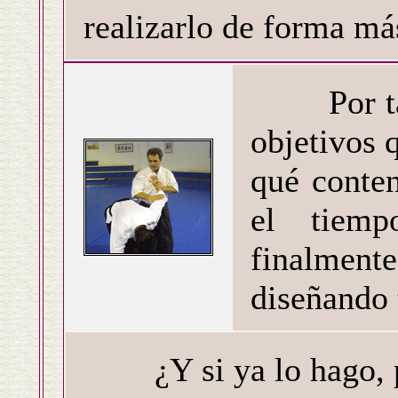
realizarlo de forma más
Por tanto
objetivos 
qué conten
el tiemp
finalmente
diseñando 
¿Y si ya lo hago, pa