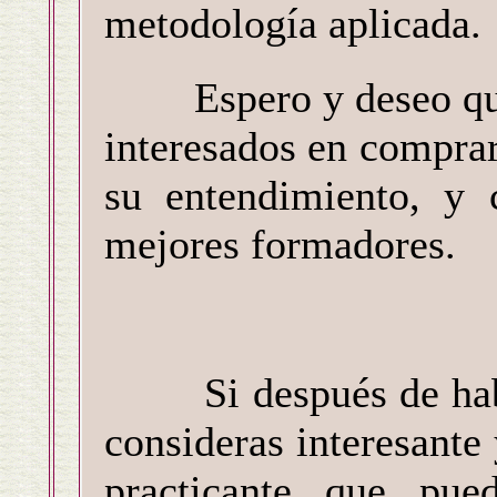
metodología aplicada.
Espero y deseo que a
interesados en comprarl
su entendimiento, y 
mejores formadores.
Si después de haber
consideras interesante
practicante que pue