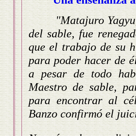
"Matajuro Yagyu,
del sable, fue renega
que el trabajo de su 
para poder hacer de é
a pesar de todo habí
Maestro de sable, pa
para encontrar al cé
Banzo confirmó el juic