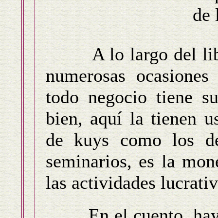
de 
A lo largo del libr
numerosas ocasiones 
todo negocio tiene s
bien, aquí la tienen u
de kuys como los de
seminarios, es la mon
las actividades lucrativ
En el cuento, hay m