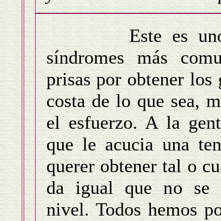
Este es uno d
síndromes más comu
prisas por obtener los 
costa de lo que sea, 
el esfuerzo. A la gen
que le acucia una ten
querer obtener tal o cu
da igual que no se 
nivel. Todos hemos po