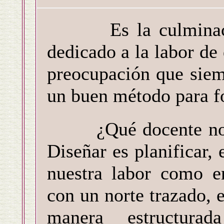
Es la culminación
dedicado a la labor de 
preocupación que siem
un buen método para fo
¿Qué docente no ha
Diseñar es planificar, 
nuestra labor como en
con un norte trazado, e
manera estructurad