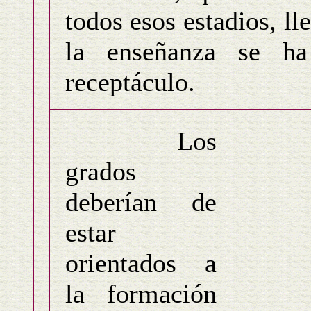
todos esos estadios, l
la enseñanza se h
receptáculo.
Los
grados
deberían de
estar
orientados a
la formación