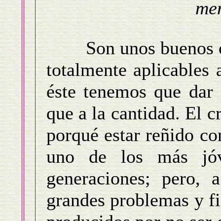
men
Son unos buenos con
totalmente aplicables
éste tenemos que dar 
que a la cantidad. El c
porqué estar reñido co
uno de los más jóv
generaciones; pero, 
grandes problemas y fi