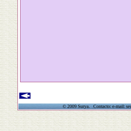
© 2009 Surya. Contacto: e-mail: se