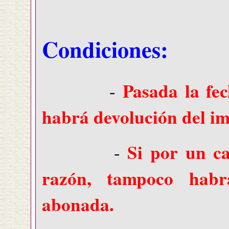
Condiciones:
Pasada la fec
-
habrá devolución del i
Si por un ca
-
razón, tampoco habr
abonada.