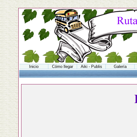
Inicio
Cómo llegar
Aiki - Publis
Galería