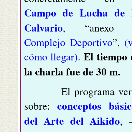
Campo de Lucha de 
Calvario
, “anexo 
Complejo Deportivo
”,
(
El tiempo 
cómo llegar)
.
la charla fue de 30 m.
El programa ver
conceptos básic
sobre:
del Arte del Aikido
, 