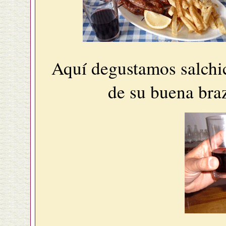
Aquí degustamos salchic
de su buena braz