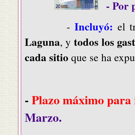
- Por 
Incluyó:
-
el t
Laguna
todos los gas
, y
cada sitio
que se ha expu
-
Plazo máximo para i
Marzo.