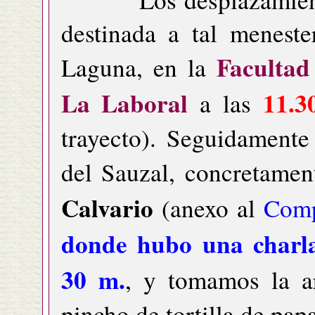
destinada a tal menest
Facultad
Laguna, en la
La Laboral
11.3
a las
trayecto). Seguidamente
del Sauzal, concretamen
Calvario
(anexo al
Comp
donde hubo una charla
30 m.
, y tomamos la a
pincho de tortilla de papa