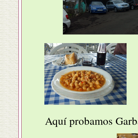
Aquí probamos Garba