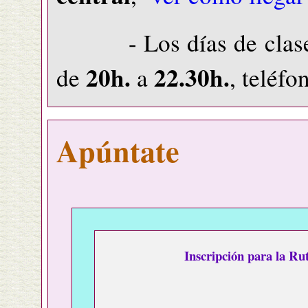
- Los días de clase
20h.
22.30h.
de
a
, teléfo
Apúntate
Inscripción para la Rut