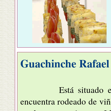
Guachinche Rafael
Está situado en lo 
encuentra rodeado de viña