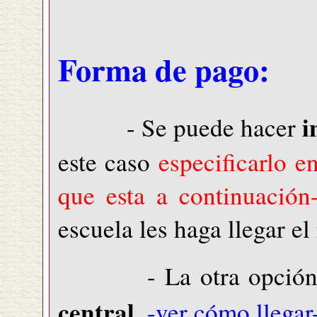
Forma de pago:
i
- Se puede hacer
este caso
especificarlo e
que esta a continuación
escuela les haga llegar e
- La otra opción
central
,
-ver cómo llegar