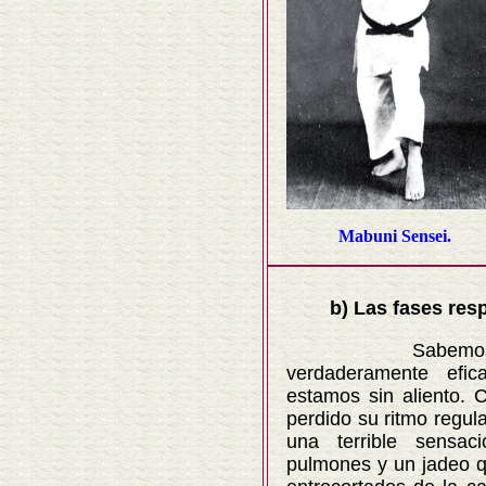
Mabuni Sensei.
b) Las fases resp
Sabemos que 
verdaderamente efi
estamos sin aliento. 
perdido su ritmo regul
una terrible sensa
pulmones y un jadeo 