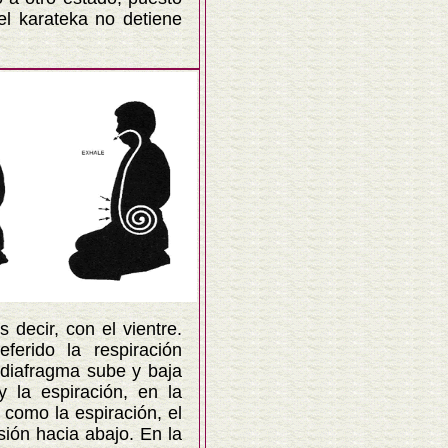
el karateka no detiene
decir, con el vientre.
ferido la respiración
l diafragma sube y baja
y la espiración, en la
 como la espiración, el
ión hacia abajo. En la