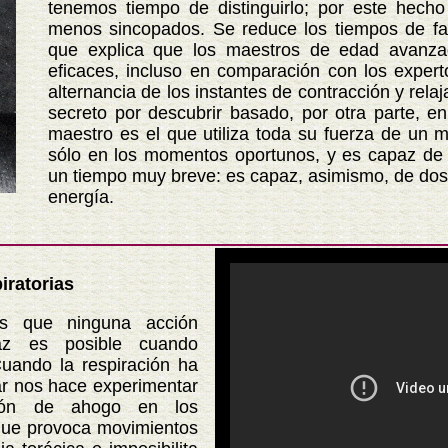
tenemos tiempo de distinguirlo; por este hech
menos sincopados. Se reduce los tiempos de fat
que explica que los maestros de edad avanz
eficaces, incluso en comparación con los exper
alternancia de los instantes de contracción y rela
secreto por descubrir basado, por otra parte, en
maestro es el que utiliza toda su fuerza de un m
sólo en los momentos oportunos, y es capaz de 
un tiempo muy breve: es capaz, asimismo, de dosi
energía.
iratorias
ninguna acción
caz es posible cuando
Cuando la respiración ha
ar nos hace experimentar
ción de ahogo en los
que provoca movimientos