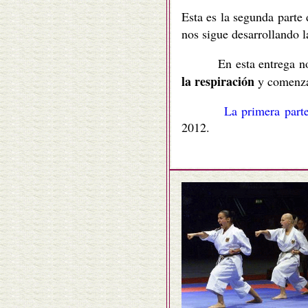
Esta es la segunda parte 
nos sigue desarrollando la
En esta entrega nos 
la respiración
y comenza
La primera part
2012.