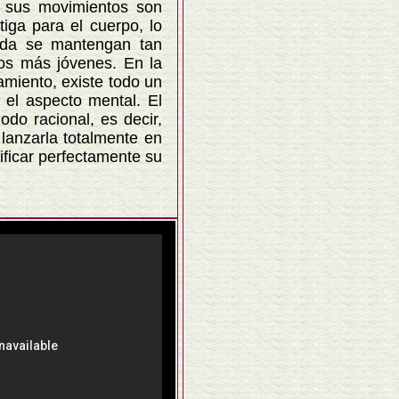
o sus movimientos son
iga para el cuerpo, lo
ada se mantengan tan
tos más jóvenes. En la
jamiento, existe todo un
 el aspecto mental. El
odo racional, es decir,
lanzarla totalmente en
ficar perfectamente su