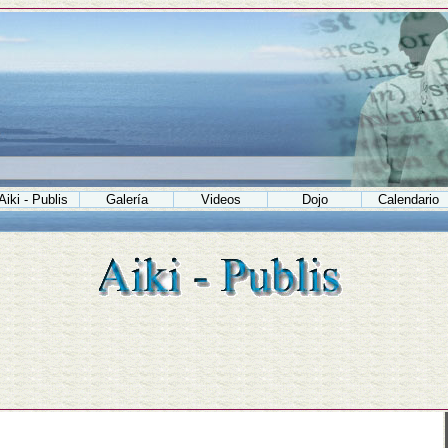
Aiki - Publis
Galería
Videos
Dojo
Calendario