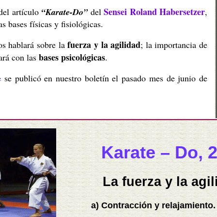
Sensei Roland Habersetzer
del artículo
“Karate-Do”
del
,
s bases físicas y fisiológicas.
fuerza y la agilidad
hablará sobre la
; la importancia de
bases psicológicas
rá con las
.
e
se publicó en nuestro boletín el pasado mes de junio de
Karate – Do, 2
La fuerza y la agil
a) Contracción y relajamiento.