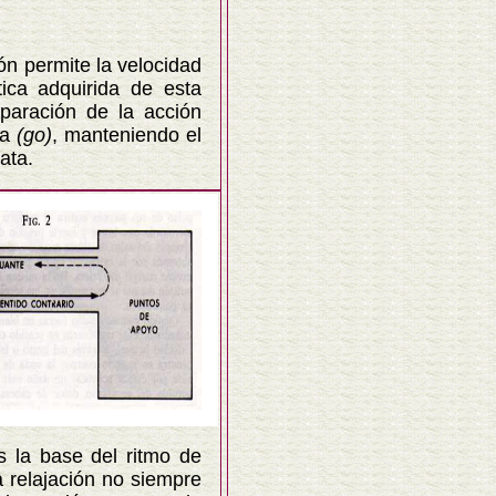
n permite la velocidad
tica adquirida de esta
eparación de la acción
sa
(go)
, manteniendo el
ata.
la base del ritmo de
 relajación no siempre