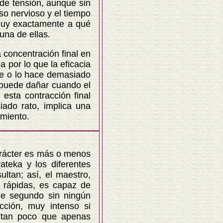
de tensión, aunque sin
so nervioso y el tiempo
 muy exactamente a qué
una de ellas.
concentración final en
 por lo que la eficacia
ene o lo hace demasiado
e puede dañar cuando el
esta contracción final
iado rato, implica una
imiento.
rácter es más o menos
ateka y los diferentes
ltan; así, el maestro,
 rápidas, es capaz de
de segundo sin ningún
cción, muy intenso si
a tan poco que apenas