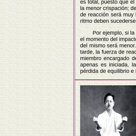
es total, puesto que e
la menor crispación; d
de reacción será muy 
ritmo deben sucederse 
Por ejemplo, si la con
el momento del impacto
del mismo será menor. S
tarde, la fuerza de re
miembro encargado del
apenas es iniciada, l
pérdida de equilibrio e