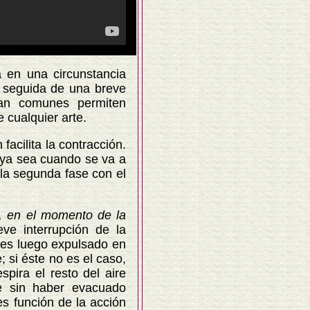
n una circunstancia
n seguida de una breve
tan comunes permiten
 cualquier arte.
acilita la contracción.
, ya sea cuando se va a
 la segunda fase con el
r, en el momento de la
ve interrupción de la
o es luego expulsado en
; si éste no es el caso,
pira el resto del aire
te sin haber evacuado
 es función de la acción