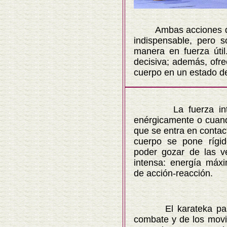
Ambas acciones deben 
indispensable, pero s
manera en fuerza útil
decisiva; además, ofr
cuerpo en un estado de
La fuerza intervie
enérgicamente o cuan
que se entra en contac
cuerpo se pone rígid
poder gozar de las v
intensa: energía máxi
de acción-reacción.
El karateka pasa por
combate y de los movi