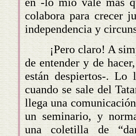
en -lo mío vale más q
colabora para crecer j
independencia y circuns
¡Pero claro! A simple 
de entender y de hacer
están despiertos-. Lo 
cuando se sale del Tat
llega una comunicación
un seminario, y norma
una coletilla de “d