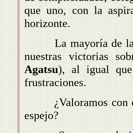
que uno, con la aspir
horizonte.
La mayoría de las ve
nuestras victorias s
Agatsu
), al igual qu
frustraciones.
¿Valoramos con el m
espejo?