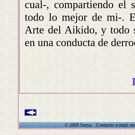
cual-, compartiendo el 
todo lo mejor de mi-. 
Arte del Aikido, y todo 
en una conducta de derroc
© 2009 Surya. Contacto: e-mail: se