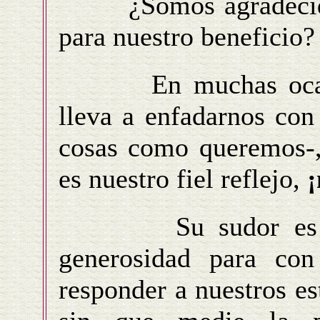
¿Somos agradecidos 
para nuestro beneficio?
En muchas ocasion
lleva a enfadarnos con
cosas como queremos-,
es nuestro fiel reflejo,
¡
Su sudor es la m
generosidad para con
responder a nuestros es