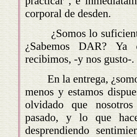
practicar”, e inmediatam
corporal de desden.
¿Somos lo suficienteme
¿Sabemos DAR? Ya q
recibimos, -y nos gusto-.
En la entrega, ¿somos 
menos y estamos dispue
olvidado que nosotros
pasado, y lo que hace
desprendiendo sentimie