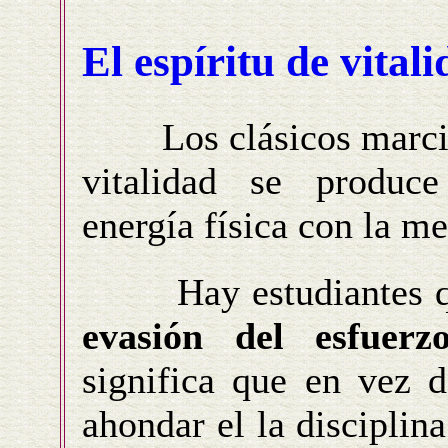
El espíritu de vitali
Los clásicos marciale
vitalidad se produc
energía física con la me
Hay estudiantes que
evasión del esfuerz
significa que en vez d
ahondar el la disciplin