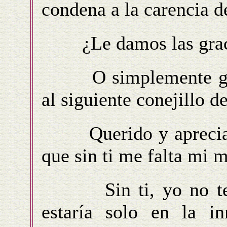
condena a la carencia de
¿Le damos las grac
O simplemente giram
al siguiente conejillo de
Querido y apreciado
que sin ti me falta mi 
Sin ti, yo no tendr
estaría solo en la i