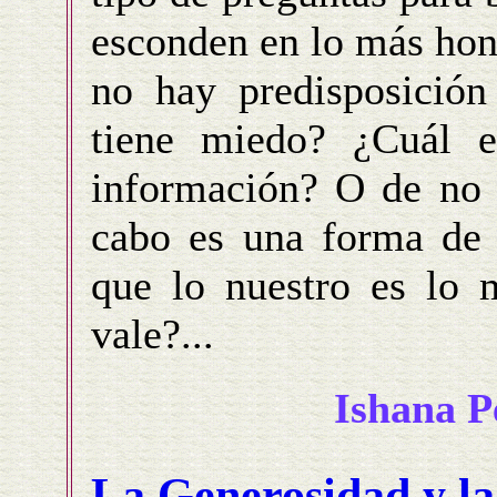
esconden en lo más hon
no hay predisposición
tiene miedo? ¿Cuál e
información? O de no d
cabo es una forma de 
que lo nuestro es lo 
vale?...
Ishana P
La Generosidad y la 