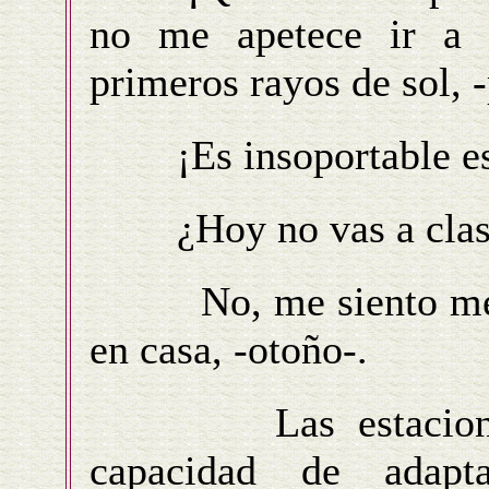
no me apetece ir a cl
primeros rayos de sol, 
¡Es insoportable este
¿Hoy no vas a clas
No, me siento melan
en casa, -otoño-.
Las estaciones p
capacidad de adapt