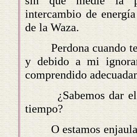
sin que medie la pa
intercambio de energía
de la Waza.
Perdona cuando te les
y debido a mi ignora
comprendido adecuadame
¿Sabemos dar el jus
tiempo?
O estamos enjaulados