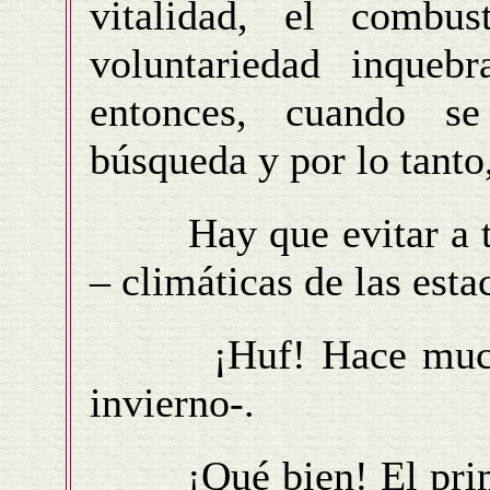
vitalidad, el combus
voluntariedad inquebr
entonces, cuando se
búsqueda y por lo tanto
Hay que evitar a toda
– climáticas de las estac
¡Huf! Hace mucho fr
invierno-.
¡Qué bien! El primer