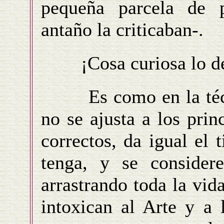
pequeña parcela de 
antaño la criticaban-.
¡Cosa curiosa lo del
Es como en la técni
no se ajusta a los prin
correctos, da igual el
tenga, y se conside
arrastrando toda la vi
intoxican al Arte y a 