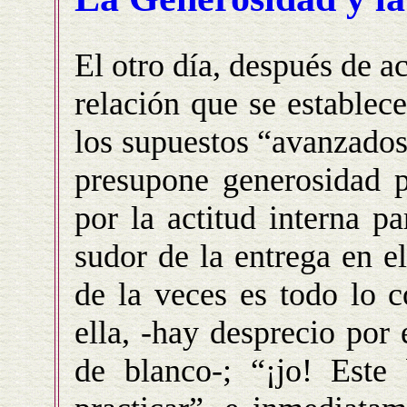
El otro día, después de ac
relación que se establece
los supuestos “avanzados
presupone generosidad p
por la actitud interna p
sudor de la entrega en e
de la veces es todo lo c
ella, -hay desprecio por
de blanco-; “¡jo! Este