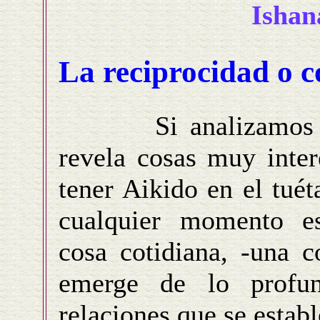
Ishan
La reciprocidad o c
Si analizamos la 
revela cosas muy inter
tener Aikido en el tué
cualquier momento es
cosa cotidiana, -una c
emerge de lo profu
relaciones que se establ