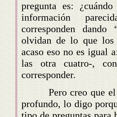
pregunta es: ¿cuándo 
información pareci
corresponden dando 
olvidan de lo que los 
acaso eso no es igual a
las otra cuatro-, c
corresponder.
Pero creo que el fo
profundo, lo digo porqu
tipo de preguntas para 