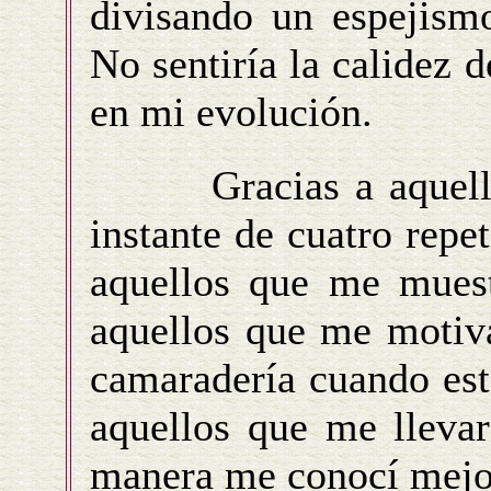
divisando un espejism
No sentiría la calidez 
en mi evolución.
Gracias a aquellos 
instante de cuatro repe
aquellos que me muest
aquellos que me motiva
camaradería cuando est
aquellos que me llevar
manera me conocí mejo