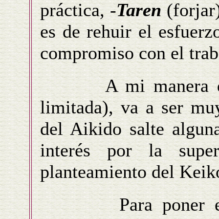
práctica, -
Taren
(forjar
es de rehuir el esfuerz
compromiso con el trab
A mi manera de ve
limitada), va a ser muy
del Aikido salte algun
interés por la supe
planteamiento del Keik
Para poner en ma