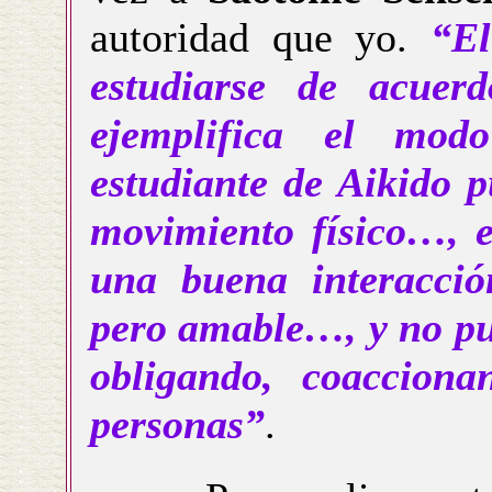
autoridad que yo.
“El
estudiarse de acuer
ejemplifica el mod
estudiante de Aikido p
movimiento físico…, e
una buena interacció
pero amable…, y no pue
obligando, coaccion
personas”
.