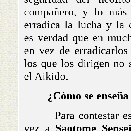
compañero, y lo más i
erradica la lucha y la
es verdad que en much
en vez de erradicarlos
los que los dirigen no
el Aikido.
¿Cómo se enseña
Para contestar esta 
vez a
Saotome Sense