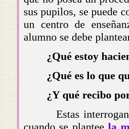
sus pupilos, se puede 
un centro de enseñanz
alumno se debe plantear
¿Qué estoy hacie
¿Qué es lo que q
¿Y qué recibo por
Estas interrogantes
cuando se plantee
la m