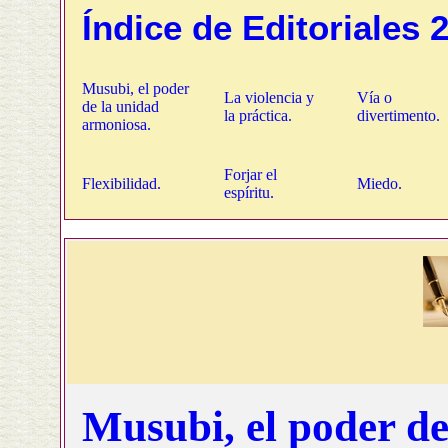
Índice de Editoriales 
Musubi, el poder
La violencia y
Vía o
de la unidad
la práctica.
divertimento.
armoniosa.
Forjar el
Flexibilidad.
Miedo.
espíritu.
Musubi, el poder d