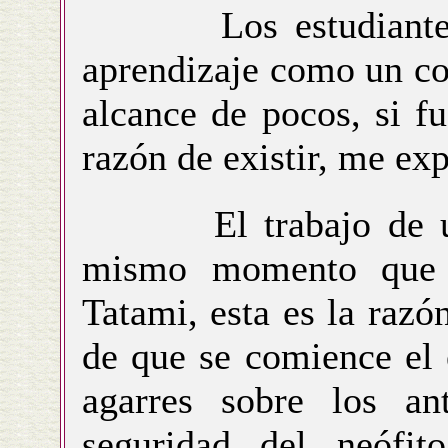
Los estudiantes e
aprendizaje como un co
alcance de pocos, si fu
razón de existir, me exp
El trabajo de unif
mismo momento que 
Tatami, esta es la raz
de que se comience el 
agarres sobre los ant
seguridad del neófit