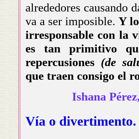
alrededores causando d
va a ser imposible.
Y lo
irresponsable con la v
es tan primitivo q
repercusiones
(de sal
que traen consigo el r
Ishana Pérez
Vía o divertimento.