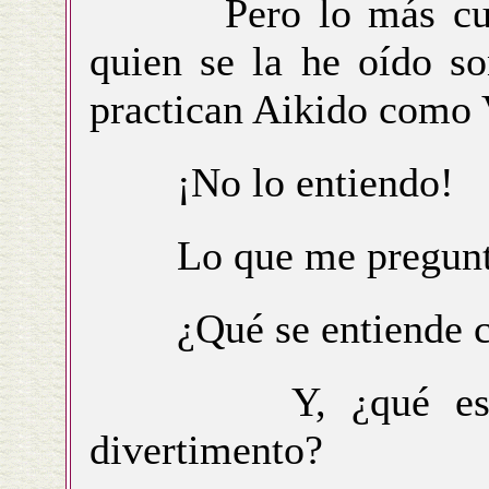
Pero lo más curios
quien se la he oído so
practican Aikido como 
¡No lo entiendo!
Lo que me pregunto
¿Qué se entiende c
Y, ¿qué es lo q
divertimento?