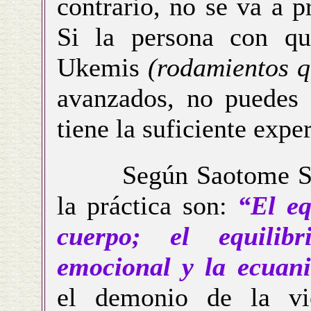
contrario, no se va a p
Si la persona con qui
Ukemis
(rodamientos q
avanzados, no puedes 
tiene la suficiente ex
Según Saotome Sense
la práctica son:
“El eq
cuerpo; el equilibr
emocional y la ecuani
el demonio de la vio