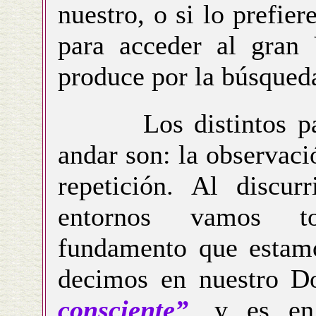
nuestro, o si lo prefie
para acceder al gran
produce por la búsqued
Los distintos pais
andar son: la observació
repetición. Al discur
entornos vamos to
fundamento que estamo
decimos en nuestro D
consciente”
, y es en