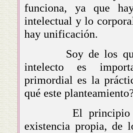
funciona, ya que hay
intelectual y lo corpor
hay unificación.
Soy de los que pi
intelecto es impor
primordial es la prácti
qué este planteamiento
El principio exis
existencia propia, de 