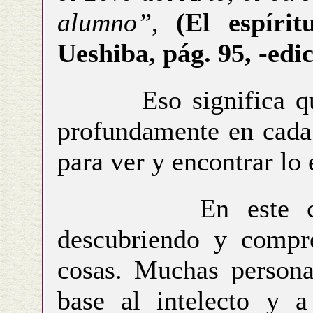
alumno”
,
(El espíri
Ueshiba, pág. 95, -edi
Eso significa que e
profundamente en cada 
para ver y encontrar lo
En este camino
descubriendo y compr
cosas. Muchas persona
base al intelecto y a