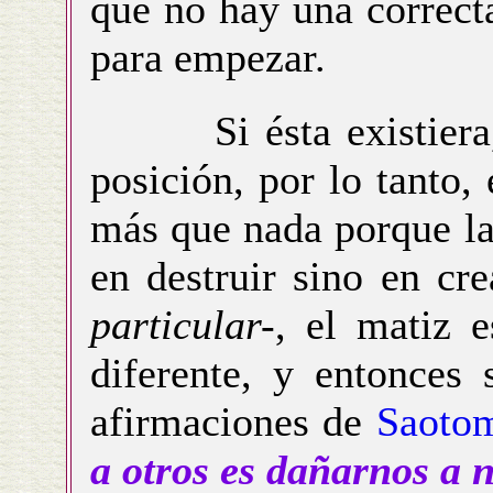
que no hay una correct
para empezar.
Si ésta existiera, c
posición, por lo tanto, 
más que nada porque la
en destruir sino en cr
particular-
, el matiz 
diferente, y entonces 
afirmaciones de
Saotom
a otros es dañarnos a 