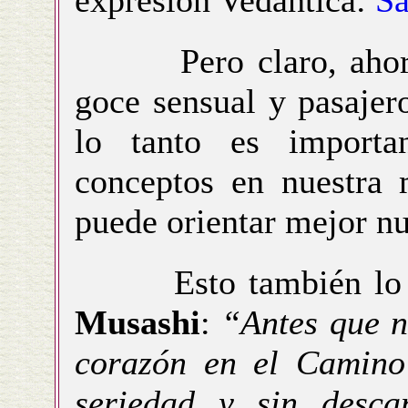
Pero claro, ahora e
goce sensual y pasajero
lo tanto es importa
conceptos en nuestra 
puede orientar mejor nu
Esto también lo po
Musashi
:
“Antes que n
corazón en el Camino 
seriedad y sin desca