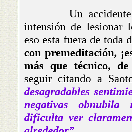
Un accidente invo
intensión de lesionar 
eso esta fuera de toda 
con premeditación, ¡e
más que técnico, de
seguir citando a Sao
desagradables sentimie
negativas obnubila 
dificulta ver clarame
alrededor”
.