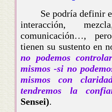
Se podría definir el 
interacción, mezcl
comunicación…, pero
tienen su sustento en 
no podemos controlar
mismos -si no podemo
mismos con clarida
tendremos la confi
Sensei)
.