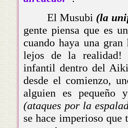
El Musubi
(la uni
gente piensa que es un
cuando haya una gran h
lejos de la realidad!
infantil dentro del Ai
desde el comienzo, un
alguien es pequeño 
(ataques por la espala
se hace imperioso que t