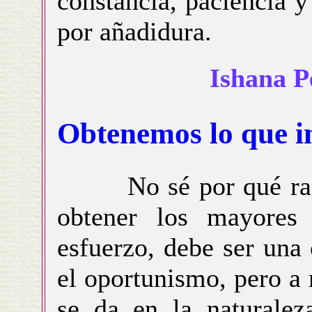
constancia, paciencia y
por añadidura.
Ishana P
Obtenemos lo que i
No sé por qué razón
obtener los mayores
esfuerzo, debe ser una
el oportunismo, pero a 
se da en la naturalez