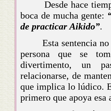
Desde hace tiempo l
boca de mucha gente:
de practicar Aikido”
.
Esta sentencia no me
persona que se tom
divertimento, un p
relacionarse, de mante
que implica lo lúdico. 
primero que apoya esa 