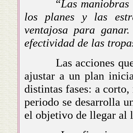
“Las maniobras m
los planes y las est
ventajosa para ganar.
efectividad de las trop
Las acciones que e
ajustar a un plan inici
distintas fases: a corto
periodo se desarrolla u
el objetivo de llegar al