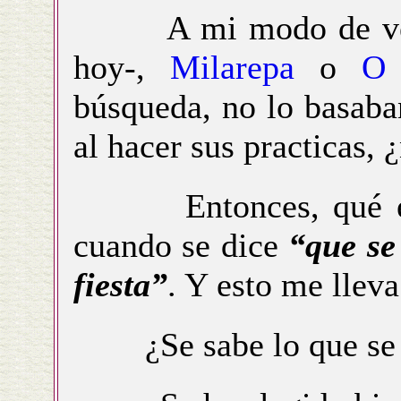
A mi modo de ver -
hoy-,
Milarepa
o
O 
búsqueda, no lo basaba
al hacer sus practicas, 
Entonces, qué es l
cuando se dice
“que se 
fiesta”
. Y esto me llev
¿Se sabe lo que se 