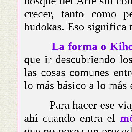
bosque del Arte sin co
crecer, tanto como p
budokas. Eso significa 
La forma o Kiho
que ir descubriendo lo
las cosas comunes entr
lo más básico a lo más
Para hacer ese viaje 
ahí cuando entra el
mé
que no posea un proced