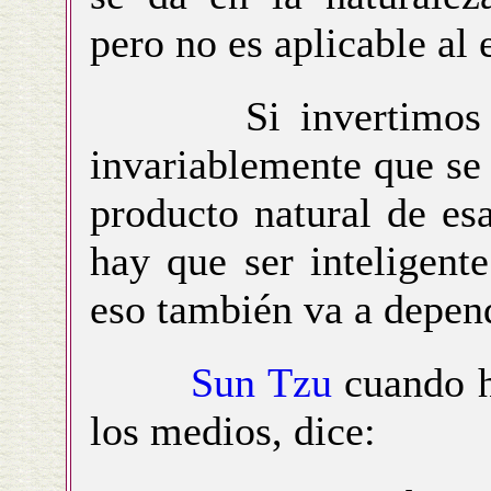
pero no es aplicable al 
Si invertimos poco
invariablemente que se 
producto natural de es
hay que ser inteligent
eso también va a depend
Sun Tzu
cuando ha
los medios, dice: